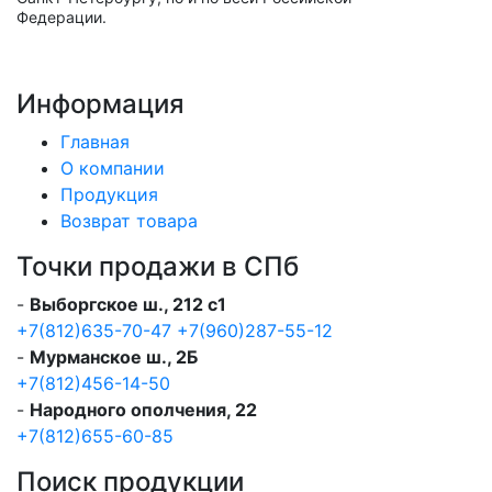
Федерации.
Информация
Главная
О компании
Продукция
Возврат товара
Точки продажи в СПб
-
Выборгское ш., 212 с1
+7(812)635-70-47
+7(960)287-55-12
-
Мурманское ш., 2Б
+7(812)456-14-50
-
Народного ополчения, 22
+7(812)655-60-85
Поиск продукции