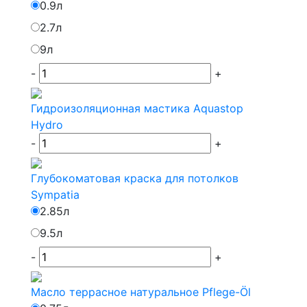
0.9л
2.7л
9л
-
+
Гидроизоляционная мастика Aquastop
Hydro
-
+
Глубокоматовая краска для потолков
Sympatia
2.85л
9.5л
-
+
Масло террасное натуральное Pflege-Öl