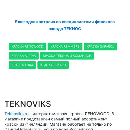
Ежегодная встреча со специалистами финского
завода ТЕКНОС
КРАСКА RENOWOOD
КРАСКА REMMERS
КРАСКА CAPAROL
КРАСКА ALPINA
КРАСКА TEKNOS И КОМАНДОР
КРАСКА AURA
КРАСКА ESKARO
TEKNOVIKS
Teknoviks.ru
- интернет-магазин красок RENOWOOD. В
магазине представлен самый полный ассортимент
красок из Финляндии. Магазин работает не только по
Санкт-Петербургу, но и по всей Российской