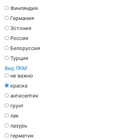
Финляндия
Германия
Эстония
Россия
Белоруссия
Турция
Вид ЛКМ:
не важно
краска
антисептик
грунт
лак
лазурь
герметик