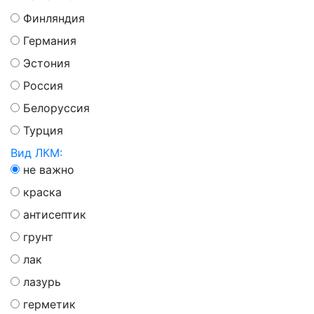
Финляндия
Германия
Эстония
Россия
Белоруссия
Турция
Вид ЛКМ:
не важно
краска
антисептик
грунт
лак
лазурь
герметик