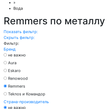
»
Вода
Remmers по металлу
Показать фильтр:
Скрыть фильтр:
Фильтр:
Бренд
не важно
Aura
Eskaro
Renowood
Remmers
Teknos и Командор
Страна-производитель
не важно