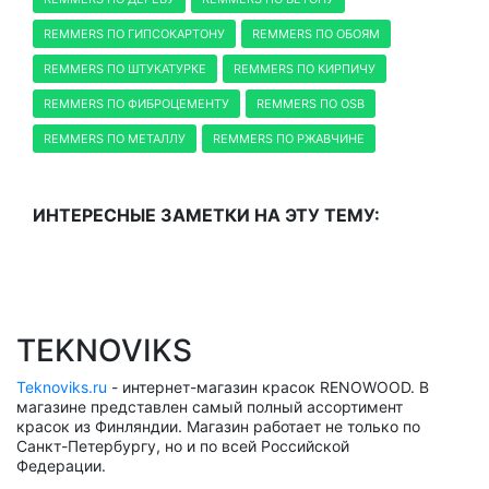
REMMERS ПО ГИПСОКАРТОНУ
REMMERS ПО ОБОЯМ
REMMERS ПО ШТУКАТУРКЕ
REMMERS ПО КИРПИЧУ
REMMERS ПО ФИБРОЦЕМЕНТУ
REMMERS ПО OSB
REMMERS ПО МЕТАЛЛУ
REMMERS ПО РЖАВЧИНЕ
ИНТЕРЕСНЫЕ ЗАМЕТКИ НА ЭТУ ТЕМУ:
TEKNOVIKS
Teknoviks.ru
- интернет-магазин красок RENOWOOD. В
магазине представлен самый полный ассортимент
красок из Финляндии. Магазин работает не только по
Санкт-Петербургу, но и по всей Российской
Федерации.