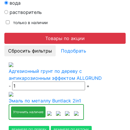
вода
растворитель
только в наличии
Товары по акции
Подобрать
Адгезионный грунт по дереву с
антикарозионным эффектом ALLGRUND
-
+
Эмаль по металлу Buntlack 2in1
Уточнить наличие
REMMERS ПО ДЕРЕВУ
REMMERS ПО БЕТОНУ