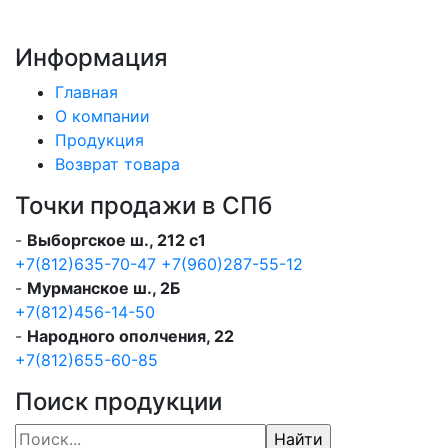
Информация
Главная
О компании
Продукция
Возврат товара
Точки продажи в СПб
-
Выборгское ш., 212 с1
+7(812)635-70-47
+7(960)287-55-12
-
Мурманское ш., 2Б
+7(812)456-14-50
-
Народного ополчения, 22
+7(812)655-60-85
Поиск продукции