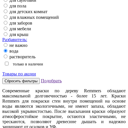
для саун/бани
для пола
для детских комнат
для влажных помещений
для заборов
для мебели
для крыш
Разбавитель:
не важно
вода
растворитель
только в наличии
Товары по акции
Подобрать
Современные краски по дереву Remmers обладают
максимальной долговечностью - более 15 лет. Краски
Remmers для покраски стен внутри помещений на основе
воды являются экологичными, не имеют запаха, обладают
высокой укрывистостью. После высыхания краски образуют
атмосферостойкое покрытие, остаются эластичными, не
трескаются, позволяют древесине дышать и надежно
защищают от осадков и УФ.