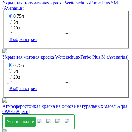
Укрывная полуматовая краска Wetterschutz-Farbe Plus SM
(Avenarius)
0.75л
5л
20л
-
+
Выбрать цвет
Укрывная матовая краска Wetterschutz-Farbe Plus M (Avenarius)
0.75л
5л
20л
-
+
Выбрать цвет
Атмосферостойкая краска на основе натуральных масел Aqua
OWF-68 [eco]
Уточнить наличие