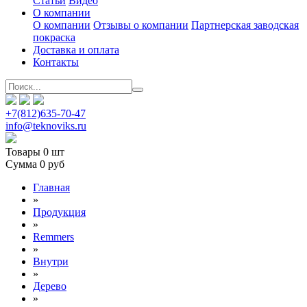
Статьи
Видео
О компании
О компании
Отзывы о компании
Партнерская заводская
покраска
Доставка и оплата
Контакты
+7(812)635-70-47
info@teknoviks.ru
Товары
0 шт
Сумма
0 руб
Главная
»
Продукция
»
Remmers
»
Внутри
»
Дерево
»