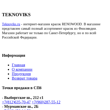
TEKNOVIKS
Teknoviks.ru
- интернет-магазин красок RENOWOOD. В магазине
представлен самый полный ассортимент красок из Финляндии.
Магазин работает не только по Санкт-Петербургу, но и по всей
Российской Федерации.
Информация
Главная
О компании
Продукция
Возврат товара
Точки продажи в СПб
-
Выборгское ш., 212 с1
+7(812)635-70-47
+7(960)287-55-12
-
Мурманское ш., 2Б