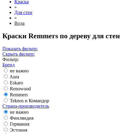
Краска
»
Для стен
»
Вода
Краски Remmers по дереву для стен
Показать фильтр:
Скрыть фильтр:
Фильтр:
Бренд
не важно
Aura
Eskaro
Renowood
Remmers
Teknos и Командор
Страна-производитель
не важно
Финляндия
Германия
Эстония