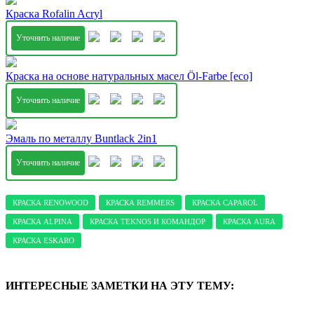
Краска Rofalin Acryl
Уточнить наличие
Краска на основе натуральных масел Öl-Farbe [eco]
Уточнить наличие
Эмаль по металлу Buntlack 2in1
Уточнить наличие
КРАСКА RENOWOOD
КРАСКА REMMERS
КРАСКА CAPAROL
КРАСКА ALPINA
КРАСКА TEKNOS И КОМАНДОР
КРАСКА AURA
КРАСКА ESKARO
ИНТЕРЕСНЫЕ ЗАМЕТКИ НА ЭТУ ТЕМУ: