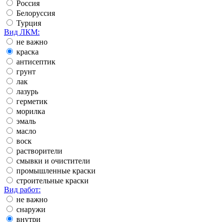
Россия
Белоруссия
Турция
Вид ЛКМ:
не важно
краска
антисептик
грунт
лак
лазурь
герметик
морилка
эмаль
масло
воск
растворители
смывки и очистители
промышленные краски
строительные краски
Вид работ:
не важно
снаружи
внутри