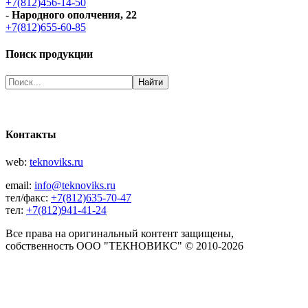
+7(812)456-14-50
-
Народного ополчения, 22
+7(812)655-60-85
Поиск продукции
Контакты
web:
teknoviks.ru
email:
info@teknoviks.ru
тел/факс:
+7(812)635-70-47
тел:
+7(812)941-41-24
Все права на оригинальный контент защищены,
собственность ООО "ТЕКНОВИКС" © 2010-2026