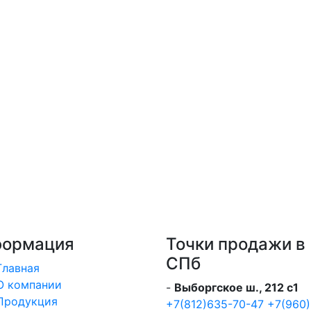
ормация
Точки продажи в
СПб
Главная
О компании
-
Выборгское ш., 212 с1
Продукция
+7(812)635-70-47
+7(960)