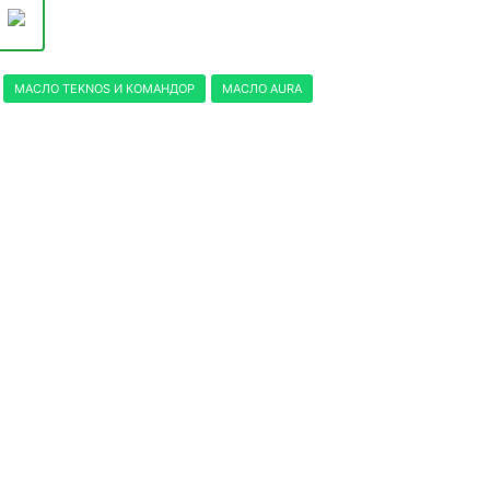
МАСЛО TEKNOS И КОМАНДОР
МАСЛО AURA