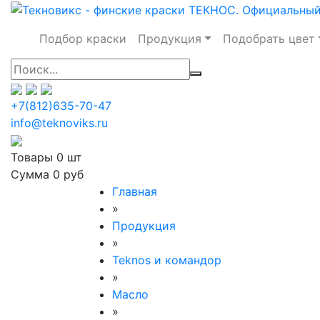
Подбор краски
Продукция
Подобрать цвет
+7(812)635-70-47
info@teknoviks.ru
Товары
0 шт
Сумма
0 руб
Главная
»
Продукция
»
Teknos и командор
»
Масло
»