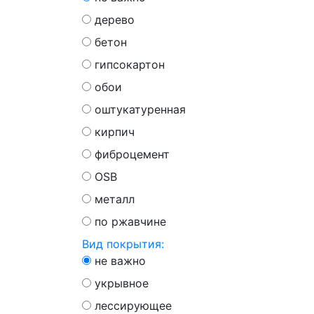
дерево
бетон
гипсокартон
обои
оштукатуренная
кирпич
фиброцемент
OSB
металл
по ржавчине
Вид покрытия:
не важно
укрывное
лессирующее