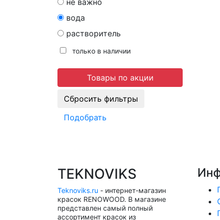
не важно
вода
растворитель
только в наличии
Товары по акции
Подобрать
TEKNOVIKS
Инф
Teknoviks.ru
- интернет-магазин
красок RENOWOOD. В магазине
представлен самый полный
ассортимент красок из