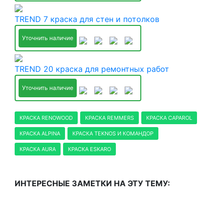
TREND 7 краска для стен и потолков
Уточнить наличие
TREND 20 краска для ремонтных работ
Уточнить наличие
КРАСКА RENOWOOD
КРАСКА REMMERS
КРАСКА CAPAROL
КРАСКА ALPINA
КРАСКА TEKNOS И КОМАНДОР
КРАСКА AURA
КРАСКА ESKARO
ИНТЕРЕСНЫЕ ЗАМЕТКИ НА ЭТУ ТЕМУ: