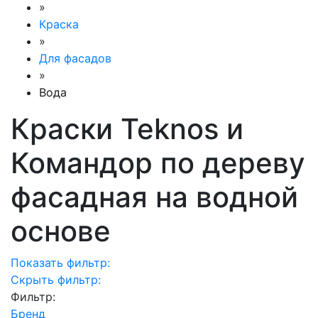
»
Краска
»
Для фасадов
»
Вода
Краски Teknos и
Командор по дереву
фасадная на водной
основе
Показать фильтр:
Скрыть фильтр:
Фильтр:
Бренд