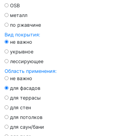
OSB
металл
по ржавчине
Вид покрытия:
не важно
укрывное
лессирующее
Область применения:
не важно
для фасадов
для террасы
для стен
для потолков
для саун/бани