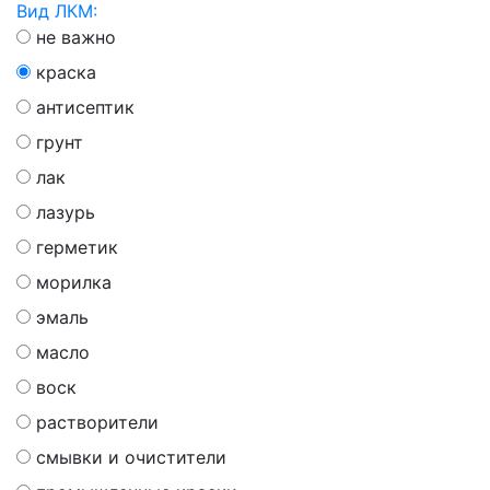
Вид ЛКМ:
не важно
краска
антисептик
грунт
лак
лазурь
герметик
морилка
эмаль
масло
воск
растворители
смывки и очистители