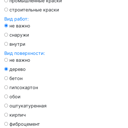
промышленные краски
строительные краски
Вид работ:
не важно
снаружи
внутри
Вид поверхности:
не важно
дерево
бетон
гипсокартон
обои
оштукатуренная
кирпич
фиброцемент