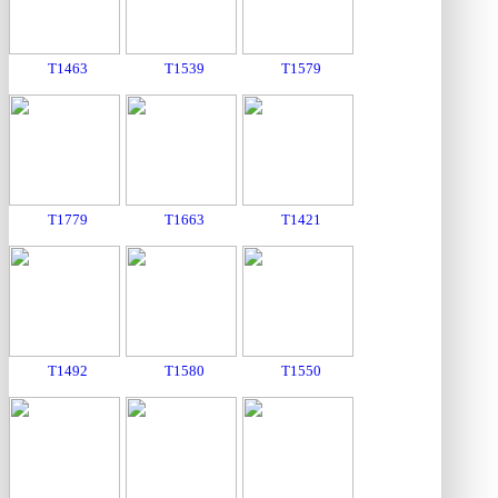
T1463
T1539
T1579
T1779
T1663
T1421
T1492
T1580
T1550