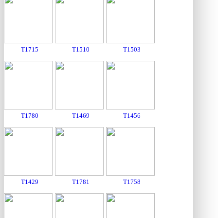
T1715
T1510
T1503
T1780
T1469
T1456
T1429
T1781
T1758