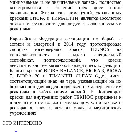
минимальные и не значительные запахи, полностью
выветриваются в течение трех дней после
окрашивания. Жилая зона помещений, окрашенных
красками БИОРА и ТИМАНТТИ, является абсолютно
чистой и безопасной для людей с аллергическими
реакциями.
Европейская Федерация ассоциации по борьбе с
астмой и аллергией в 2014 году протестировала
свойства интерьерных красок TEKNOS на
гипоаллергенность и выдала специальный
сертификат, подтверждающий, что краски
действительно не вызывают аллергических реакций.
Банки с краской BIORA BALANCE, BIORA 3, BIORA
7, BIORA 20 и TIMANTTI CLEAN будут иметь
соответствующий знак на таре, указывающий на их
безопасность для людей подверженных аллергическим
реакциям и заболеваниям астмой. В Финляндии
краски для внутренних работ ТЕКНОС разрешены к
применению не только в жилых домах, но так же в
ресторанах, школах, детских садах, и медицинских
учреждениях.
ЭТО ИНТЕРЕСНО