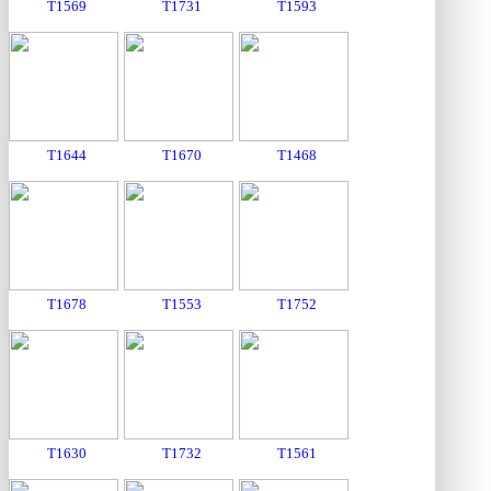
T1569
T1731
T1593
T1644
T1670
T1468
T1678
T1553
T1752
T1630
T1732
T1561