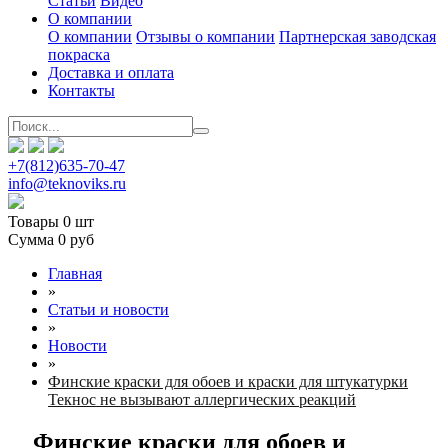
Статьи
Видео
О компании
О компании
Отзывы о компании
Партнерская заводская
покраска
Доставка и оплата
Контакты
+7(812)635-70-47
info@teknoviks.ru
Товары
0 шт
Сумма
0 руб
Главная
»
Статьи и новости
»
Новости
»
Финские краски для обоев и краски для штукатурки
Текнос не вызывают аллергических реакций
Финские краски для обоев и