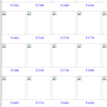
T1503
T1780
T1469
T1456
T1463
T1539
T1579
T1779
T1580
T1550
T1750
T1669
T1695
T1753
T1645
T1428