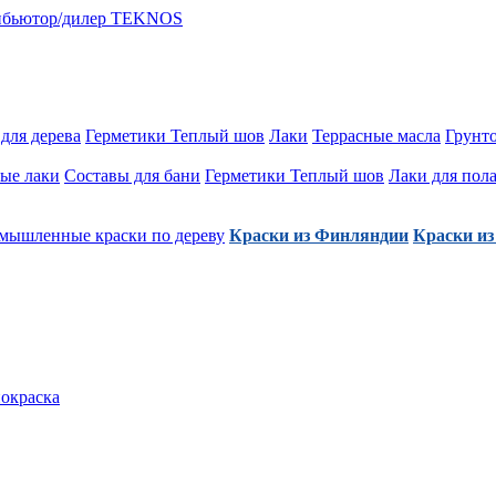
для дерева
Герметики Теплый шов
Лаки
Террасные масла
Грунт
ые лаки
Составы для бани
Герметики Теплый шов
Лаки для пол
мышленные краски по дереву
Краски из Финляндии
Краски из
покраска