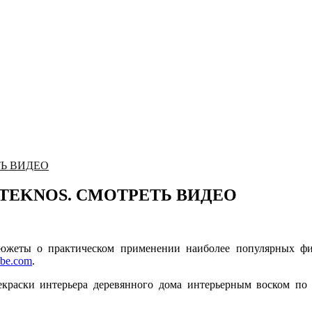
ЕТЬ ВИДЕО
ами TEKNOS. СМОТРЕТЬ ВИДЕО
жеты о практическом применении наиболее популярных фи
ube.com
.
краски интерьера деревянного дома интерьерным воском по