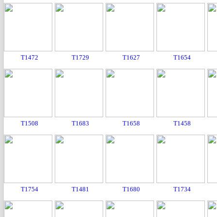
T1472
T1729
T1627
T1654
T1508
T1683
T1658
T1458
T1754
T1481
T1680
T1734