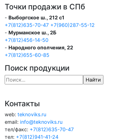
Точки продажи в СПб
-
Выборгское ш., 212 с1
+7(812)635-70-47
+7(960)287-55-12
-
Мурманское ш., 2Б
+7(812)456-14-50
-
Народного ополчения, 22
+7(812)655-60-85
Поиск продукции
Контакты
web:
teknoviks.ru
email:
info@teknoviks.ru
тел/факс:
+7(812)635-70-47
тел:
+7(812)941-41-24