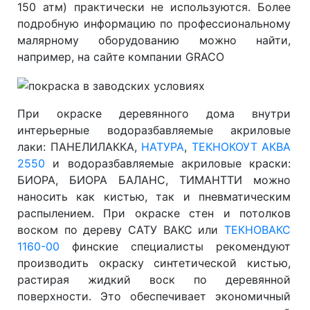
150 атм) практически не используются. Более
подробную информацию по профессиональному
малярному оборудованию можно найти,
например, на сайте компании GRACO
При окраске деревянного дома внутри
интерьерные водоразбавляемые акриловые
лаки: ПАНЕЛИЛАККА,
НАТУРА
,
ТЕКНОКОУТ АКВА
2550
и водоразбавляемые акриловые краски:
БИОРА, БИОРА БАЛАНС, ТИМАНТТИ можно
наносить как кистью, так и пневматическим
распылением. При окраске стен и потолков
воском по дереву САТУ ВАКС или
ТЕКНОВАКС
1160-00
финские специалисты рекомендуют
производить окраску синтетической кистью,
растирая жидкий воск по деревянной
поверхности. Это обеспечивает экономичный