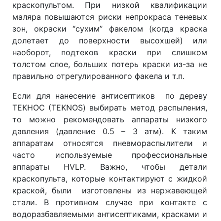
краскопультом. При низкой квалификации
маляра повышаются риски непрокраса теневых
зон, окраски “сухим” факелом (когда краска
долетает до поверхности высохшей) или
наоборот, подтеков краски при слишком
толстом слое, больших потерь краски из-за не
правильно отрегулированного факела и т.п.
Если для нанесение антисептиков по дереву
ТЕКНОС (TEKNOS) выбирать метод распыления,
то можно рекомендовать аппараты низкого
давления (давление 0.5 – 3 атм). К таким
аппаратам относятся пневмораспылители и
часто используемые профессиональные
аппараты HVLP. Важно, чтобы детали
краскопульта, которые контактируют с жидкой
краской, были изготовлены из нержавеющей
стали. В противном случае при контакте с
водоразбавляемыми антисептиками, красками и