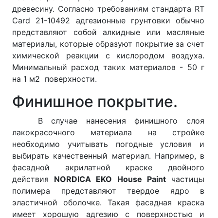
древесину. Согласно требованиям стандарта RT
Card 21-10492 адгезионные грунтовки обычно
представляют собой алкидные или масляные
материалы, которые образуют покрытие за счет
химической реакции с кислородом воздуха.
Минимальный расход таких материалов - 50 г
на 1 м2 поверхности.
Финишное покрытие.
В случае нанесения финишного слоя
лакокрасочного материала на стройке
необходимо учитывать погодные условия и
выбирать качественный материал. Например, в
фасадной акрилатной краске двойного
действия
NORDICA EKO
House
Paint
частицы
полимера представляют твердое ядро в
эластичной оболочке. Такая фасадная краска
имеет хорошую адгезию с поверхностью и