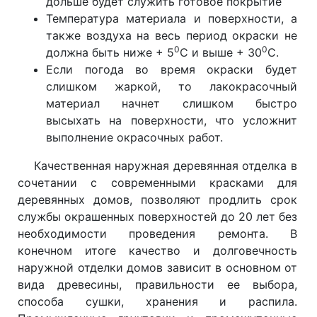
дольше будет служить готовое покрытие
Температура материала и поверхности, а
также воздуха на весь период окраски не
0
0
должна быть ниже + 5
С и выше + 30
С.
Если погода во время окраски будет
слишком жаркой, то лакокрасочный
материал начнет слишком быстро
высыхать на поверхности, что усложнит
выполнение окрасочных работ.
Качественная наружная деревянная отделка в
сочетании с современными красками для
деревянных домов, позволяют продлить срок
службы окрашенных поверхностей до 20 лет без
необходимости проведения ремонта. В
конечном итоге качество и долговечность
наружной отделки домов зависит в основном от
вида древесины, правильности ее выбора,
способа сушки, хранения и распила.