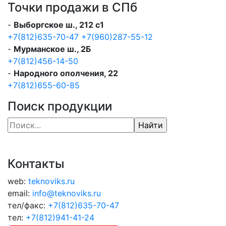
Точки продажи в СПб
-
Выборгское ш., 212 с1
+7(812)635-70-47
+7(960)287-55-12
-
Мурманское ш., 2Б
+7(812)456-14-50
-
Народного ополчения, 22
+7(812)655-60-85
Поиск продукции
Контакты
web:
teknoviks.ru
email:
info@teknoviks.ru
тел/факс:
+7(812)635-70-47
тел:
+7(812)941-41-24