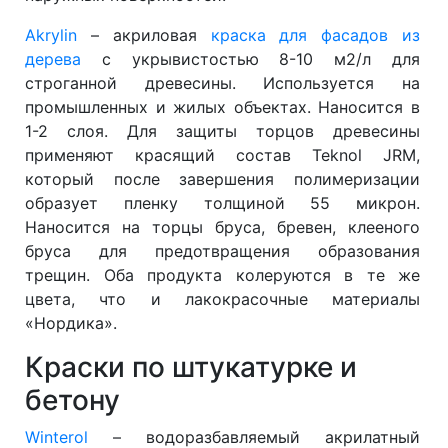
Akrylin
– акриловая
краска для фасадов из
дерева
с укрывистостью 8-10 м2/л для
строганной древесины. Используется на
промышленных и жилых объектах. Наносится в
1-2 слоя. Для защиты торцов древесины
применяют красящий состав Teknol JRM,
который после завершения полимеризации
образует пленку толщиной 55 микрон.
Наносится на торцы бруса, бревен, клееного
бруса для предотвращения образования
трещин. Оба продукта колеруются в те же
цвета, что и лакокрасочные материалы
«Нордика».
Краски по штукатурке и
бетону
Winterol
– водоразбавляемый акрилатный