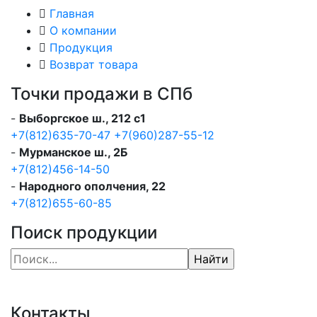
Главная
О компании
Продукция
Возврат товара
Точки продажи в СПб
-
Выборгское ш., 212 с1
+7(812)635-70-47
+7(960)287-55-12
-
Мурманское ш., 2Б
+7(812)456-14-50
-
Народного ополчения, 22
+7(812)655-60-85
Поиск продукции
Контакты