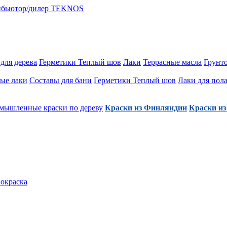
для дерева
Герметики Теплый шов
Лаки
Террасные масла
Грунт
ые лаки
Составы для бани
Герметики Теплый шов
Лаки для пол
мышленные краски по дереву
Краски из Финляндии
Краски из
покраска