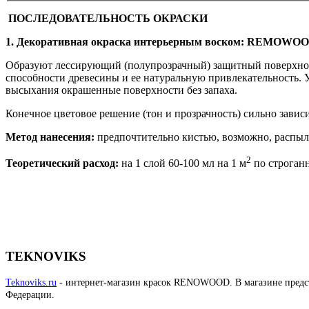
ПОСЛЕДОВАТЕЛЬНОСТЬ ОКРАСКИ
1. Декоративная окраска интерьерным воском:
REMOWO
Образуют лессирующий (полупрозрачный) защитный поверхнос
способности древесины и ее натуральную привлекательность. 
высыхания окрашенные поверхности без запаха.
Конечное цветовое решение (тон и прозрачность) сильно зависи
Метод нанесения:
предпочтительно кистью, возможно, распыле
2
Теоретический расход:
на 1 слой 60-100 мл на 1 м
по строган
TEKNOVIKS
Teknoviks.ru
- интернет-магазин красок RENOWOOD. В магазине предста
Федерации.