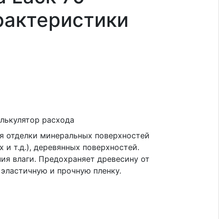
рактеристики
лькулятор расхода
я отделки минеральных поверхностей
 и т.д.), деревянных поверхностей.
ия влаги. Предохраняет древесину от
эластичную и прочную пленку.