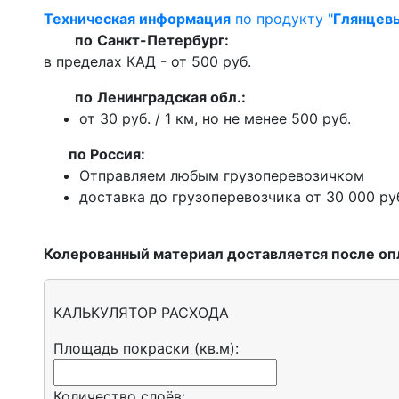
Техническая информация
по продукту "
Глянцевы
по
Санкт-Петербург:
в пределах КАД - от 500 руб.
по
Ленинградская обл.:
от 30 руб. / 1 км, но не менее 500 руб.
п
о Россия:
Отправляем любым грузоперевозичком
доставка до грузоперевозчика от 30 000 ру
Колерованный материал доставляется после оп
КАЛЬКУЛЯТОР РАСХОДА
Площадь покраски (кв.м):
Количество слоёв: