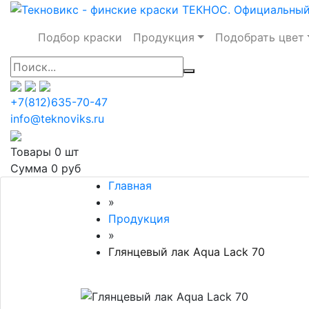
Подбор краски
Продукция
Подобрать цвет
+7(812)635-70-47
info@teknoviks.ru
Товары
0 шт
Сумма
0 руб
Главная
»
Продукция
»
Глянцевый лак Aqua Lack 70