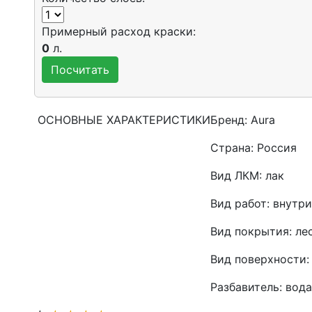
Примерный расход краски:
0
л.
ОСНОВНЫЕ ХАРАКТЕРИСТИКИ
Бренд:
Aura
Страна:
Россия
Вид ЛКМ:
лак
Вид работ:
внутри
Вид покрытия:
ле
Вид поверхности:
Разбавитель:
вода