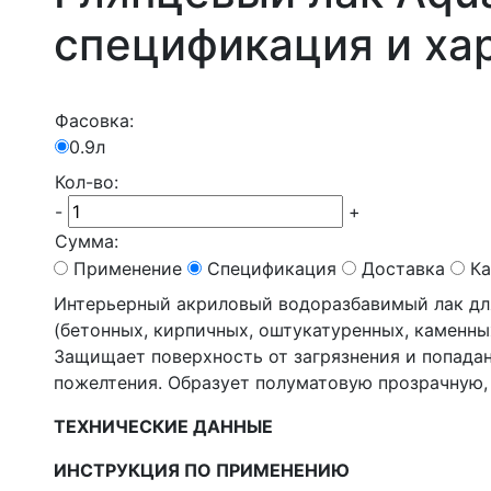
спецификация и ха
Фасовка:
0.9л
Кол-во:
-
+
Сумма:
Применение
Спецификация
Доставка
Ка
Интерьерный акриловый водоразбавимый лак дл
(бетонных, кирпичных, оштукатуренных, каменных
Защищает поверхность от загрязнения и попадан
пожелтения. Образует полуматовую прозрачную, 
ТЕХНИЧЕСКИЕ ДАННЫЕ
ИНСТРУКЦИЯ ПО ПРИМЕНЕНИЮ