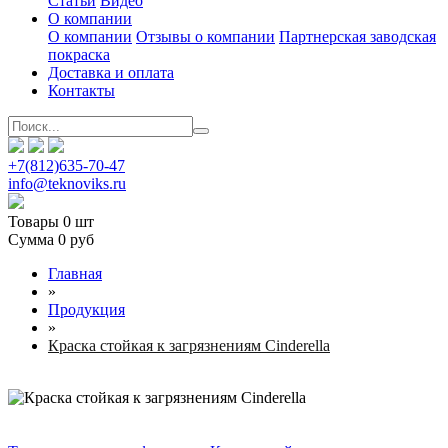
Статьи
Видео
О компании
О компании
Отзывы о компании
Партнерская заводская
покраска
Доставка и оплата
Контакты
+7(812)635-70-47
info@teknoviks.ru
Товары
0 шт
Сумма
0 руб
Главная
»
Продукция
»
Краска стойкая к загрязнениям Cinderella