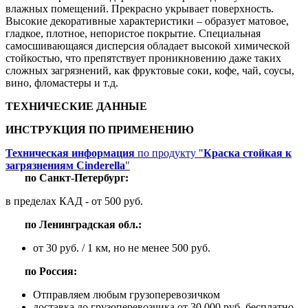
влажных помещений. Прекрасно укрывает поверхность.
Высокие декоративные характеристики – образует матовое,
гладкое, плотное, непористое покрытие. Специальная
самосшивающаяся дисперсия обладает высокой химической
стойкостью, что препятствует проникновению даже таких
сложных загрязнений, как фруктовые соки, кофе, чай, соусы,
вино, фломастеры и т.д.
ТЕХНИЧЕСКИЕ ДАННЫЕ
ИНСТРУКЦИЯ ПО ПРИМЕНЕНИЮ
Техническая информация
по продукту "
Краска стойкая к
загрязнениям Cinderella
"
по
Санкт-Петербург:
в пределах КАД - от 500 руб.
по
Ленинградская обл.:
от 30 руб. / 1 км, но не менее 500 руб.
п
о Россия:
Отправляем любым грузоперевозичком
доставка до грузоперевозчика от 30 000 руб. бесплатно