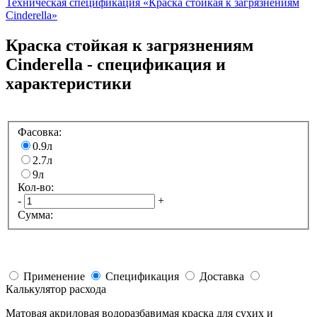
Техническая спецификация «Краска стойкая к загрязнениям
Cinderella»
Краска стойкая к загрязнениям
Cinderella - спецификация и
характеристики
Фасовка:
0.9л
2.7л
9л
Кол-во:
-
+
Сумма:
Применение
Спецификация
Доставка
Калькулятор расхода
Mатовая акриловая водоразбавимая краска для сухих и