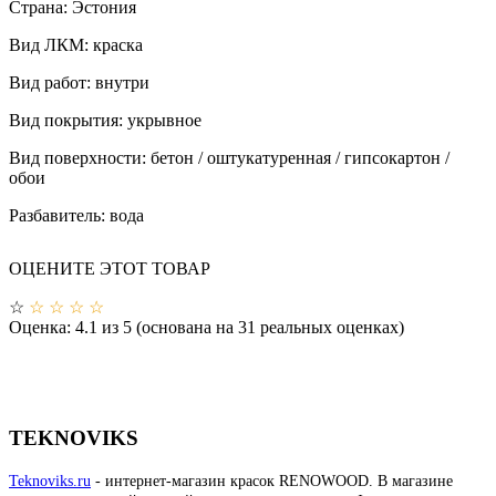
Страна:
Эстония
Вид ЛКМ:
краска
Вид работ:
внутри
Вид покрытия:
укрывное
Вид поверхности:
бетон / оштукатуренная / гипсокартон /
обои
Разбавитель:
вода
ОЦЕНИТЕ ЭТОТ ТОВАР
☆
☆
☆
☆
☆
Оценка:
4.1
из
5
(основана на
31
реальных оценках)
TEKNOVIKS
Teknoviks.ru
- интернет-магазин красок RENOWOOD. В магазине