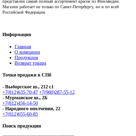
представлен самый полный ассортимент красок из Финляндии.
Магазин работает не только по Санкт-Петербургу, но и по всей
Российской Федерации.
Информация
Главная
О компании
Продукция
Возврат товара
Точки продажи в СПб
-
Выборгское ш., 212 с1
+7(812)635-70-47
+7(960)287-55-12
-
Мурманское ш., 2Б
+7(812)456-14-50
-
Народного ополчения, 22
+7(812)655-60-85
Поиск продукции