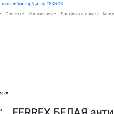
Советы
О компании
Доставка и оплата
Конт
аска
FERREX БЕЛАЯ анти