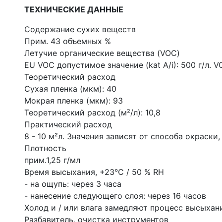
ТЕХНИЧЕСКИЕ ДАННЫЕ
Содержание сухих веществ
Прим. 43 объемных %
Летучие органические вещества (VOC)
EU VOC допустимое значение (kat A/i): 500 г/л. V
Теоретический расход
Сухая пленка (мкм): 40
Мокрая пленка (мкм): 93
Теоретический расход (м²/л): 10,8
Практический расход
8 - 10 м²л. Значения зависят от способа окраски
Плотность
прим.1,25 г/мл
Время высыхания, +23°C / 50 % RH
- на ощупь: через 3 часа
- нанесение следующего слоя: через 16 часов
Холод и / или влага замедляют процесс высыхан
Разбавитель, очистка инструментов