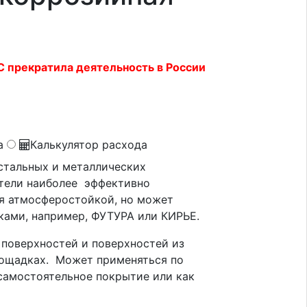
 прекратила деятельность в России
а
Калькулятор расхода
 стальных и металлических
ители наиболее эффективно
ся атмосферостойкой, но может
ами, например, ФУТУРА или КИРЬЕ.
 поверхностей и поверхностей из
лощадках. Может применяться по
самостоятельное покрытие или как