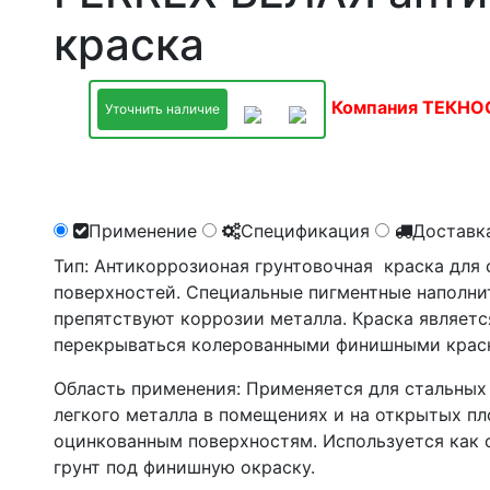
краска
Компания ТЕКНОС
Уточнить наличие
Применение
Спецификация
Доставк
Тип: Антикоррозионая грунтовочная краска для
поверхностей. Специальные пигментные наполн
препятствуют коррозии металла. Краска являет
перекрываться колерованными финишными краск
Область применения: Применяется для стальных
легкого металла в помещениях и на открытых п
оцинкованным поверхностям. Используется как 
грунт под финишную окраску.