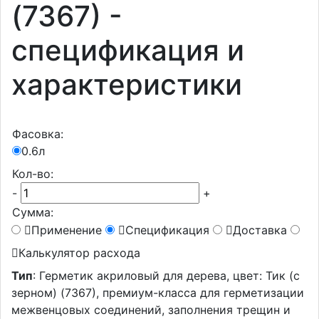
(7367) -
спецификация и
характеристики
Фасовка:
0.6л
Кол-во:
-
+
Сумма:
Применение
Спецификация
Доставка
Калькулятор расхода
Тип
: Герметик акриловый для дерева, цвет: Тик (с
зерном) (7367), премиум-класса для герметизации
межвенцовых соединений, заполнения трещин и