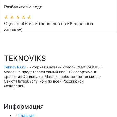
Разбавитель:
вода
☆
☆
☆
☆
☆
Оценка:
4.6
из
5
(основана на
56
реальных
оценках)
TEKNOVIKS
Teknoviks.ru
- интернет-магазин красок RENOWOOD. В
магазине представлен самый полный ассортимент
красок из Финляндии. Магазин работает не только по
Санкт-Петербургу, но и по всей Российской
Федерации.
Информация
Главная