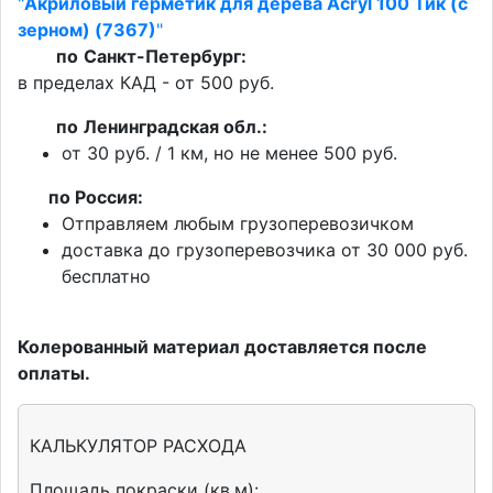
"
Акриловый герметик для дерева Acryl 100 Тик (с
зерном) (7367)
"
по
Санкт-Петербург:
в пределах КАД - от 500 руб.
по
Ленинградская обл.:
от 30 руб. / 1 км, но не менее 500 руб.
п
о Россия:
Отправляем любым грузоперевозичком
доставка до грузоперевозчика от 30 000 руб.
бесплатно
Колерованный материал доставляется после
оплаты.
КАЛЬКУЛЯТОР РАСХОДА
Площадь покраски (кв.м):