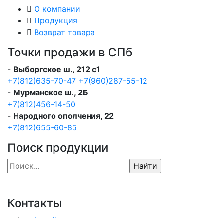
О компании
Продукция
Возврат товара
Точки продажи в СПб
-
Выборгское ш., 212 с1
+7(812)635-70-47
+7(960)287-55-12
-
Мурманское ш., 2Б
+7(812)456-14-50
-
Народного ополчения, 22
+7(812)655-60-85
Поиск продукции
Контакты