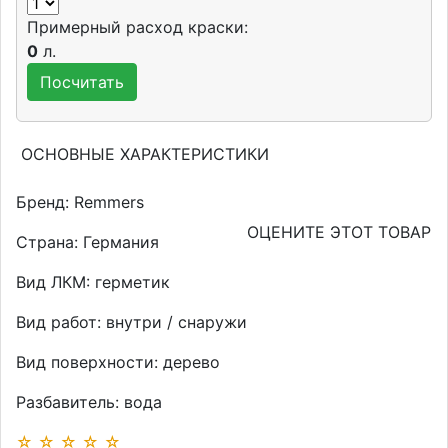
Примерный расход краски:
0
л.
ОСНОВНЫЕ ХАРАКТЕРИСТИКИ
Бренд:
Remmers
ОЦЕНИТЕ ЭТОТ ТОВАР
Страна:
Германия
Вид ЛКМ:
герметик
Вид работ:
внутри / снаружи
Вид поверхности:
дерево
Разбавитель:
вода
☆
☆
☆
☆
☆