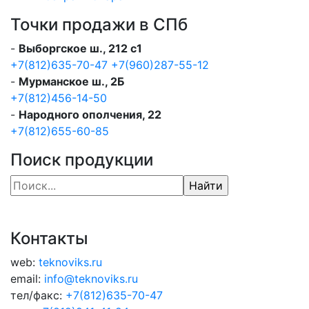
Точки продажи в СПб
-
Выборгское ш., 212 с1
+7(812)635-70-47
+7(960)287-55-12
-
Мурманское ш., 2Б
+7(812)456-14-50
-
Народного ополчения, 22
+7(812)655-60-85
Поиск продукции
Контакты
web:
teknoviks.ru
email:
info@teknoviks.ru
тел/факс:
+7(812)635-70-47