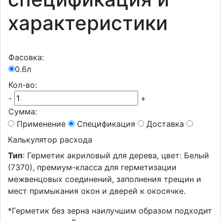
характеристики
Фасовка:
0.6л
Кол-во:
-
+
Сумма:
Применение
Спецификация
Доставка
Калькулятор расхода
Тип
: Герметик акриловый для дерева, цвет: Белый
(7370), премиум-класса для герметизации
межвенцовых соединений, заполнения трещин и
мест примыкания окон и дверей к окосячке.
*Герметик без зерна наилучшим образом подходит