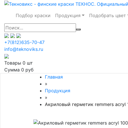
Подбор краски
Продукция
Подобрать цвет
+7(812)635-70-47
info@teknoviks.ru
Товары
0 шт
Сумма
0 руб
Главная
»
Продукция
»
Акриловый герметик remmers acryl 