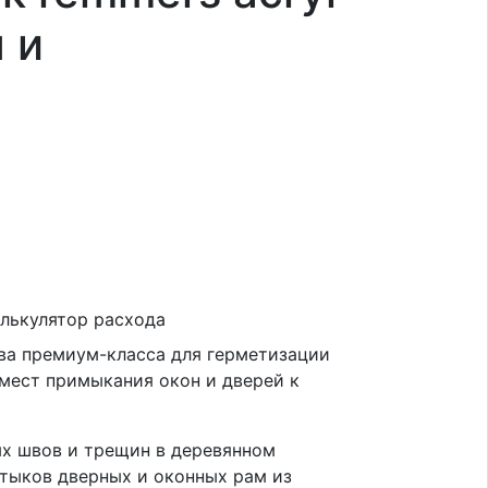
 и
лькулятор расхода
ева премиум-класса для герметизации
мест примыкания окон и дверей к
х швов и трещин в деревянном
стыков дверных и оконных рам из