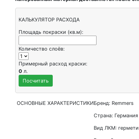
КАЛЬКУЛЯТОР РАСХОДА
Площадь покраски (кв.м):
Количество слоёв:
Примерный расход краски:
0
л.
ОСНОВНЫЕ ХАРАКТЕРИСТИКИ
Бренд:
Remmers
Страна:
Германия
Вид ЛКМ:
гермети