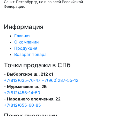
Санкт-Петербургу, но и по всей Российской
Федерации.
Информация
Главная
О компании
Продукция
Возврат товара
Точки продажи в СПб
-
Выборгское ш., 212 с1
+7(812)635-70-47
+7(960)287-55-12
-
Мурманское ш., 2Б
+7(812)456-14-50
-
Народного ополчения, 22
+7(812)655-60-85
Поиск продукции