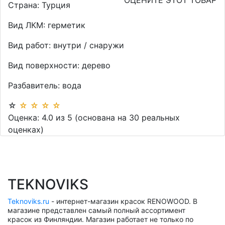
ОЦЕНИТЕ ЭТОТ ТОВАР
Страна:
Турция
Вид ЛКМ:
герметик
Вид работ:
внутри / снаружи
Вид поверхности:
дерево
Разбавитель:
вода
☆
☆
☆
☆
☆
Оценка:
4.0
из
5
(основана на
30
реальных
оценках)
TEKNOVIKS
Teknoviks.ru
- интернет-магазин красок RENOWOOD. В
магазине представлен самый полный ассортимент
красок из Финляндии. Магазин работает не только по