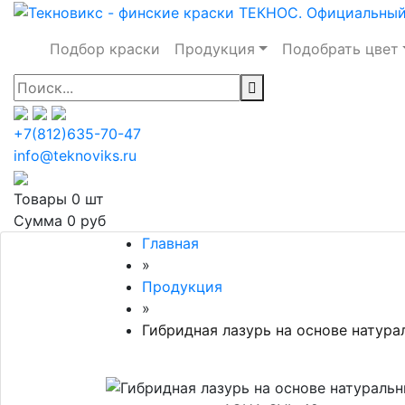
Подбор краски
Продукция
Подобрать цвет
+7(812)635-70-47
info@teknoviks.ru
Товары
0 шт
Сумма
0 руб
Главная
»
Продукция
»
Гибридная лазурь на основе натур