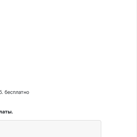
б. бесплатно
латы.