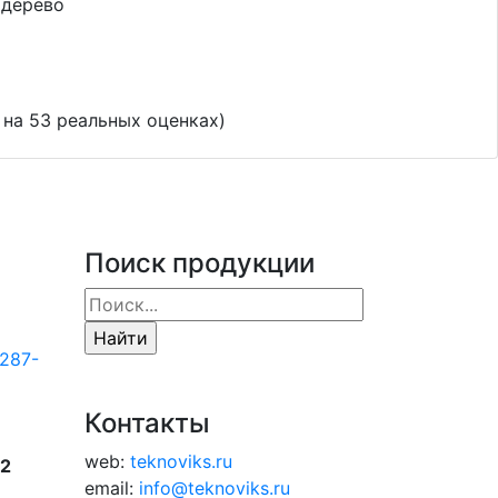
дерево
 на
53
реальных оценках)
Поиск продукции
287-
Контакты
web:
teknoviks.ru
22
email:
info@teknoviks.ru