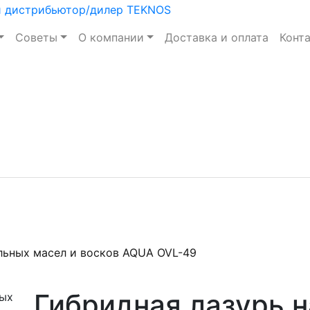
Советы
О компании
Доставка и оплата
Конт
альных масел и восков AQUA OVL-49
Гибридная лазурь н