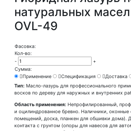
натуральных масел
OVL-49
Фасовка:
Кол-во:
-
+
Сумма:
Применение
Спецификация
Доставка
Тип:
Масло-лазурь для профессионального приме
восков по дереву для наружных и внутренних раб
Область применения:
Непрофилированный, профи
и оцилиндрованное бревно. Наличники, оконные 
помещений, доска, планкен для обшивки дома).
контакта с грунтом (опоры для навесов для авто