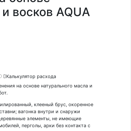
 и восков AQUA
Калькулятор расхода
нения на основе натурального масла и
от.
лированный, клееный брус, окоренное
ставни; вагонка внутри и снаружи
 Деревянные элементы, не имеющие
мобилей, перголы, арки без контакта с