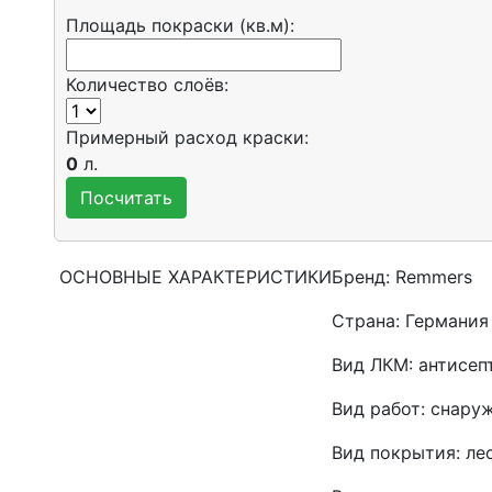
Площадь покраски (кв.м):
Количество слоёв:
Примерный расход краски:
0
л.
ОСНОВНЫЕ ХАРАКТЕРИСТИКИ
Бренд:
Remmers
Страна:
Германия
Вид ЛКМ:
антисепт
Вид работ:
снаруж
Вид покрытия:
ле