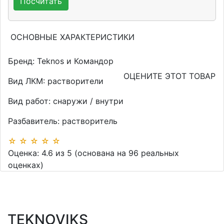
ОСНОВНЫЕ ХАРАКТЕРИСТИКИ
Бренд:
Teknos и Командор
ОЦЕНИТЕ ЭТОТ ТОВАР
Вид ЛКМ:
растворители
Вид работ:
снаружи / внутри
Разбавитель:
растворитель
☆
☆
☆
☆
☆
Оценка:
4.6
из
5
(основана на
96
реальных
оценках)
TEKNOVIKS