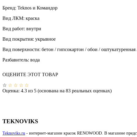
Бренд:
Teknos и Командор
Вид ЛКМ:
краска
Вид работ:
внутри
Вид покрытия:
укрывное
Вид поверхности:
бетон / гипсокартон / обои / оштукатуренная
Разбавитель:
вода
ОЦЕНИТЕ ЭТОТ ТОВАР
☆
☆
☆
☆
☆
Оценка:
4.3
из
5
(основана на
83
реальных оценках)
TEKNOVIKS
Teknoviks.ru
- интернет-магазин красок RENOWOOD. В магазине предста