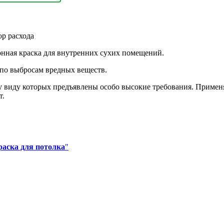
ор расхода
онная краска для внутренних сухих помещений.
 по выбросам вредных веществ.
 виду которых предъявлены особо высокие требования. Примен
т.
аска для потолка
"