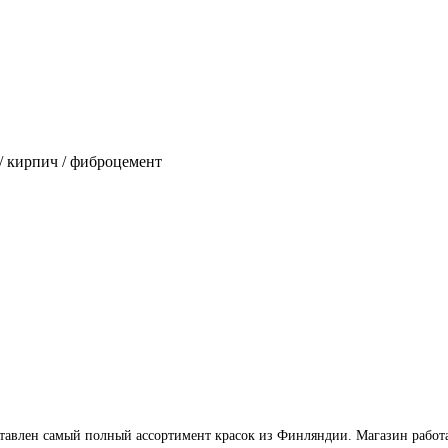
 / кирпич / фиброцемент
влен самый полный ассортимент красок из Финляндии. Магазин работает