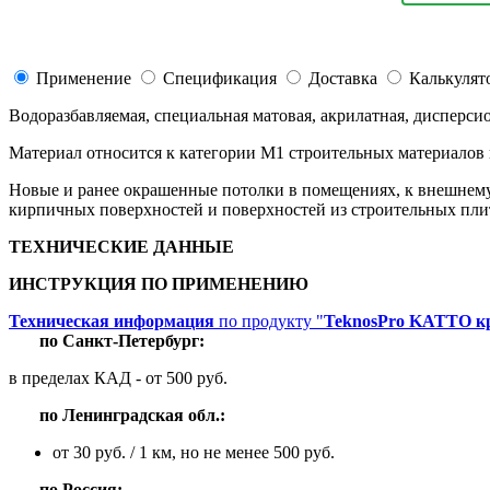
Применение
Спецификация
Доставка
Калькулят
Водоразбавляемая, специальная матовая, акрилатная, дисперси
Материал относится к категории М1 строительных материалов
Новые и ранее окрашенные потолки в помещениях, к внешнему
кирпичных поверхностей и поверхностей из строительных пли
ТЕХНИЧЕСКИЕ ДАННЫЕ
ИНСТРУКЦИЯ ПО ПРИМЕНЕНИЮ
Техническая информация
по продукту "
TeknosPro KATTO кр
по
Санкт-Петербург:
в пределах КАД - от 500 руб.
по
Ленинградская обл.:
от 30 руб. / 1 км, но не менее 500 руб.
п
о Россия: