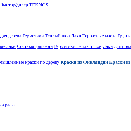
для дерева
Герметики Теплый шов
Лаки
Террасные масла
Грунт
ые лаки
Составы для бани
Герметики Теплый шов
Лаки для пол
мышленные краски по дереву
Краски из Финляндии
Краски из
покраска