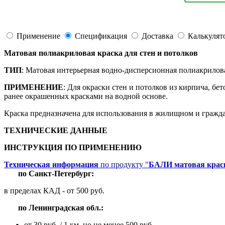
Применение
Спецификация
Доставка
Калькулят
Матовая полиакриловая краска для стен и потолков
ТИП
: Матовая интерьерная водно-дисперсионная полиакрилова
ПРИМЕНЕНИЕ
: Для окраски стен и потолков из кирпича, бе
ранее окрашенных красками на водной основе.
Краска предназначена для использования в жилищном и гражда
ТЕХНИЧЕСКИЕ ДАННЫЕ
ИНСТРУКЦИЯ ПО ПРИМЕНЕНИЮ
Техническая информация
по продукту "
БАЛИ матовая краск
по
Санкт-Петербург:
в пределах КАД - от 500 руб.
по
Ленинградская обл.:
от 30 руб. / 1 км, но не менее 500 руб.