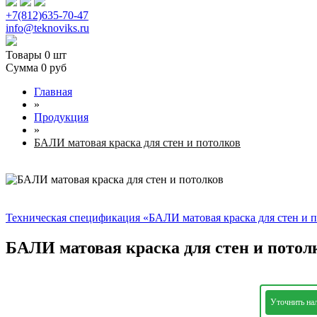
+7(812)635-70-47
info@teknoviks.ru
Товары
0 шт
Сумма
0 руб
Главная
»
Продукция
»
БАЛИ матовая краска для стен и потолков
Техническая спецификация «БАЛИ матовая краска для стен и 
БАЛИ матовая краска для стен и потол
Уточнить на