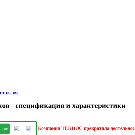
потолков»
ков - спецификация и характеристики
Компания ТЕКНОС прекратила деятельност
личие