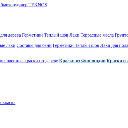
для дерева
Герметики Теплый шов
Лаки
Террасные масла
Грунт
ые лаки
Составы для бани
Герметики Теплый шов
Лаки для пол
мышленные краски по дереву
Краски из Финляндии
Краски из
покраска