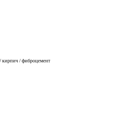
 / кирпич / фиброцемент