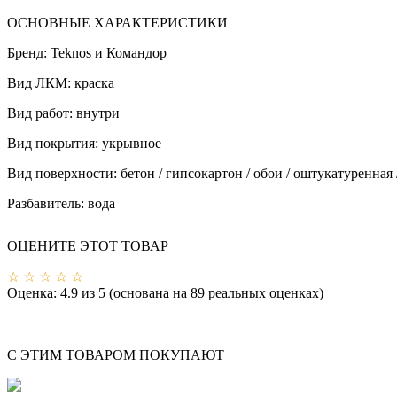
ОСНОВНЫЕ ХАРАКТЕРИСТИКИ
Бренд:
Teknos и Командор
Вид ЛКМ:
краска
Вид работ:
внутри
Вид покрытия:
укрывное
Вид поверхности:
бетон / гипсокартон / обои / оштукатуренная
Разбавитель:
вода
ОЦЕНИТЕ ЭТОТ ТОВАР
☆
☆
☆
☆
☆
Оценка:
4.9
из
5
(основана на
89
реальных оценках)
С ЭТИМ ТОВАРОМ ПОКУПАЮТ