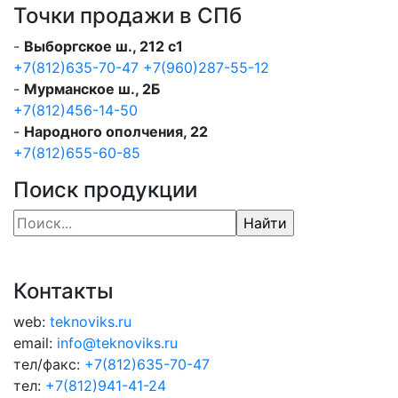
Точки продажи в СПб
-
Выборгское ш., 212 с1
+7(812)635-70-47
+7(960)287-55-12
-
Мурманское ш., 2Б
+7(812)456-14-50
-
Народного ополчения, 22
+7(812)655-60-85
Поиск продукции
Контакты
web:
teknoviks.ru
email:
info@teknoviks.ru
тел/факс:
+7(812)635-70-47
тел:
+7(812)941-41-24