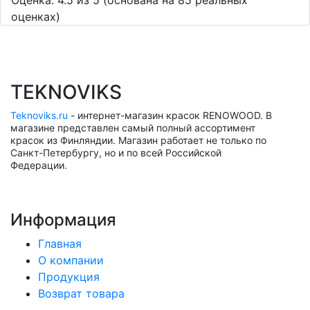
Оценка:
4.5
из
5
(основана на
85
реальных
оценках)
TEKNOVIKS
Teknoviks.ru
- интернет-магазин красок RENOWOOD. В
магазине представлен самый полный ассортимент
красок из Финляндии. Магазин работает не только по
Санкт-Петербургу, но и по всей Российской
Федерации.
Информация
Главная
О компании
Продукция
Возврат товара