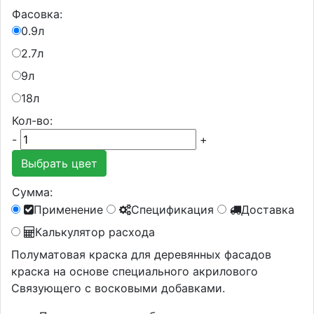
Фасовка:
0.9л
2.7л
9л
18л
Кол-во:
-
+
Выбрать цвет
Сумма:
Применение
Спецификация
Доставка
Калькулятор расхода
Полуматовая краска для деревянных фасадов
краска на основе специального акрилового
Связующего с восковыми добавками.