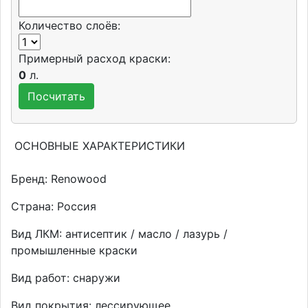
Количество слоёв:
Примерный расход краски:
0
л.
ОСНОВНЫЕ ХАРАКТЕРИСТИКИ
Бренд:
Renowood
Страна:
Россия
Вид ЛКМ:
антисептик / масло / лазурь /
промышленные краски
Вид работ:
снаружи
Вид покрытия:
лессирующее