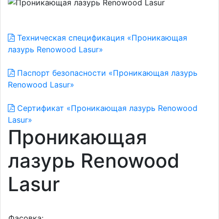
Техническая спецификация «Проникающая
лазурь Renowood Lasur»
Паспорт безопасности «Проникающая лазурь
Renowood Lasur»
Сертификат «Проникающая лазурь Renowood
Lasur»
Проникающая
лазурь Renowood
Lasur
Фасовка: