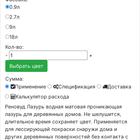
0.9л
2.7л
9л
18л
Кол-во:
-
+
Выбрать цвет
Сумма:
Применение
Спецификация
Доставка
Калькулятор расхода
Реновуд Лазурь водная матовая проникающая
лазурь для деревянных домов. Не шелушится,
длительное время сохраняет цвет. Применяется
для лессирующей покраски снаружи дома и
других деревянных поверхностей без контакта с