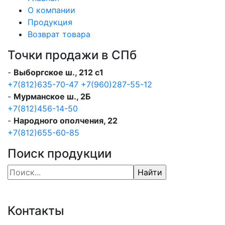
О компании
Продукция
Возврат товара
Точки продажи в СПб
-
Выборгское ш., 212 с1
+7(812)635-70-47
+7(960)287-55-12
-
Мурманское ш., 2Б
+7(812)456-14-50
-
Народного ополчения, 22
+7(812)655-60-85
Поиск продукции
Контакты