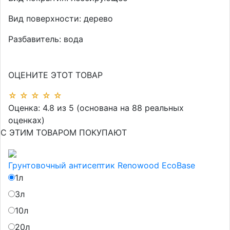
Вид поверхности:
дерево
Разбавитель:
вода
ОЦЕНИТЕ ЭТОТ ТОВАР
☆
☆
☆
☆
☆
Оценка:
4.8
из
5
(основана на
88
реальных
оценках)
С ЭТИМ ТОВАРОМ ПОКУПАЮТ
Грунтовочный антисептик Renowood EcoBase
1л
3л
10л
20л