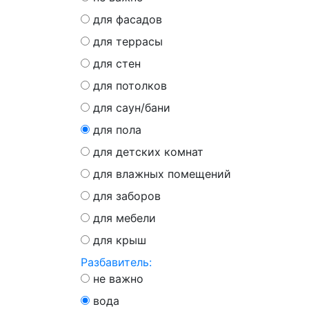
для фасадов
для террасы
для стен
для потолков
для саун/бани
для пола
для детских комнат
для влажных помещений
для заборов
для мебели
для крыш
Разбавитель:
не важно
вода