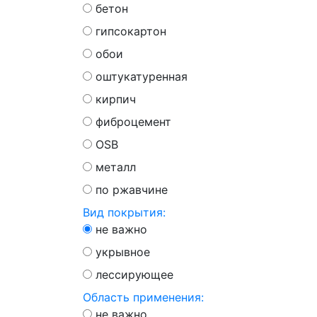
бетон
гипсокартон
обои
оштукатуренная
кирпич
фиброцемент
OSB
металл
по ржавчине
Вид покрытия:
не важно
укрывное
лессирующее
Область применения:
не важно