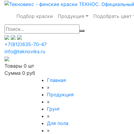
Подбор краски
Продукция
Подобрать цвет
+7(812)635-70-47
info@teknoviks.ru
Товары
0 шт
Сумма
0 руб
Главная
»
Продукция
»
Грунт
»
Для пола
»