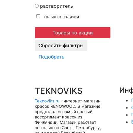
растворитель
только в наличии
Товары по акции
Подобрать
TEKNOVIKS
Инф
Teknoviks.ru
- интернет-магазин
красок RENOWOOD. В магазине
представлен самый полный
ассортимент красок из
Финляндии. Магазин работает
не только по Санкт-Петербургу,
но и по всей Российской