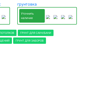
к
грунтовка
Уточнить
наличие
 ПОТОЛКОВ
ГРУНТ ДЛЯ САУН/БАНИ
ЕЩЕНИЙ
ГРУНТ ДЛЯ ЗАБОРОВ