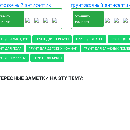
нтовочный антисептик
грунтовочный антисепти
очнить
Уточнить
личие
наличие
НТ ДЛЯ ФАСАДОВ
ГРУНТ ДЛЯ ТЕРРАСЫ
ГРУНТ ДЛЯ СТЕН
ГРУНТ ДЛЯ
НТ ДЛЯ ПОЛА
ГРУНТ ДЛЯ ДЕТСКИХ КОМНАТ
ГРУНТ ДЛЯ ВЛАЖНЫХ ПОМ
НТ ДЛЯ МЕБЕЛИ
ГРУНТ ДЛЯ КРЫШ
ЕРЕСНЫЕ ЗАМЕТКИ НА ЭТУ ТЕМУ: