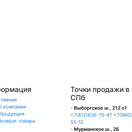
ормация
Точки продажи в
СПб
Главная
О компании
-
Выборгское ш., 212 с1
Продукция
+7(812)635-70-47
+7(960)
Возврат товара
55-12
-
Мурманское ш., 2Б