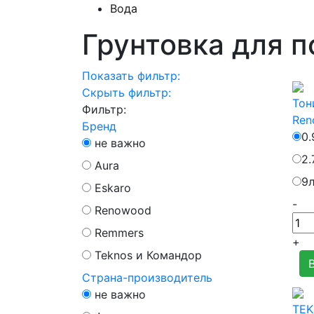
Вода
Грунтовка для п
Показать фильтр:
Скрыть фильтр:
Тон
Фильтр:
Ren
Бренд
0.
не важно
2.
Aura
9
Eskaro
-
Renowood
Remmers
+
Teknos и Командор
Страна-производитель
не важно
TEK