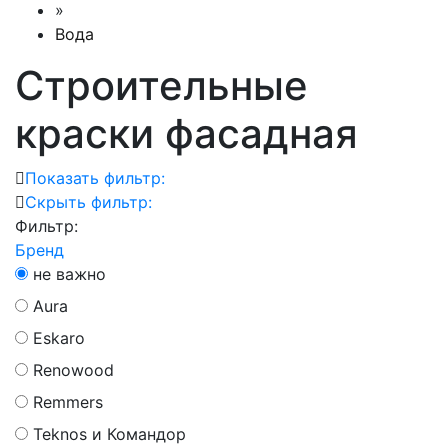
»
Вода
Строительные
краски фасадная
Показать фильтр:
Скрыть фильтр:
Фильтр:
Бренд
не важно
Aura
Eskaro
Renowood
Remmers
Teknos и Командор