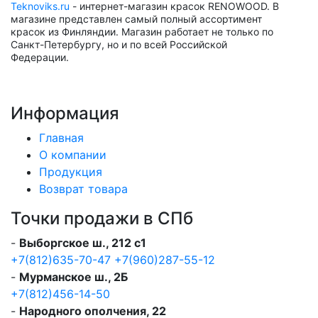
Teknoviks.ru
- интернет-магазин красок RENOWOOD. В
магазине представлен самый полный ассортимент
красок из Финляндии. Магазин работает не только по
Санкт-Петербургу, но и по всей Российской
Федерации.
Информация
Главная
О компании
Продукция
Возврат товара
Точки продажи в СПб
-
Выборгское ш., 212 с1
+7(812)635-70-47
+7(960)287-55-12
-
Мурманское ш., 2Б
+7(812)456-14-50
-
Народного ополчения, 22