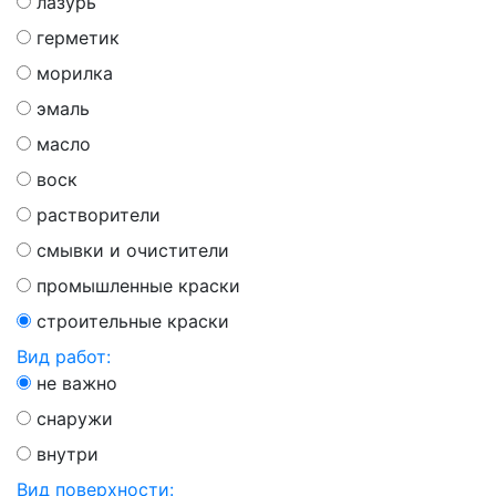
лазурь
герметик
морилка
эмаль
масло
воск
растворители
смывки и очистители
промышленные краски
строительные краски
Вид работ:
не важно
снаружи
внутри
Вид поверхности: