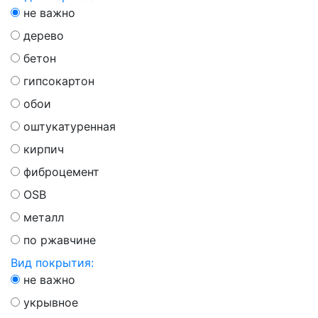
не важно
дерево
бетон
гипсокартон
обои
оштукатуренная
кирпич
фиброцемент
OSB
металл
по ржавчине
Вид покрытия:
не важно
укрывное