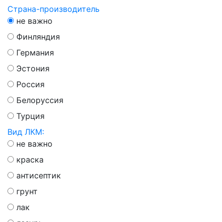
Страна-производитель
не важно
Финляндия
Германия
Эстония
Россия
Белоруссия
Турция
Вид ЛКМ:
не важно
краска
антисептик
грунт
лак