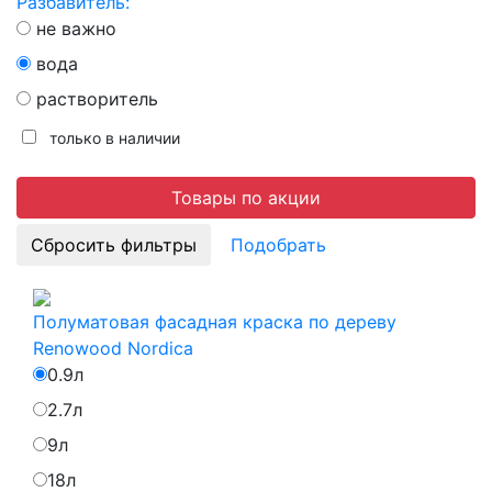
Разбавитель:
не важно
вода
растворитель
только в наличии
Товары по акции
Подобрать
Полуматовая фасадная краска по дереву
Renowood Nordica
0.9л
2.7л
9л
18л