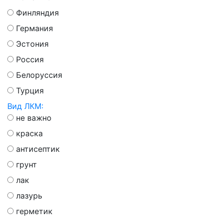
Финляндия
Германия
Эстония
Россия
Белоруссия
Турция
Вид ЛКМ:
не важно
краска
антисептик
грунт
лак
лазурь
герметик