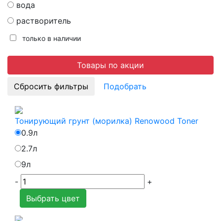
вода
растворитель
только в наличии
Товары по акции
Подобрать
Тонирующий грунт (морилка) Renowood Toner
0.9л
2.7л
9л
-
+
Выбрать цвет