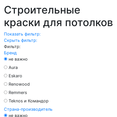
Строительные
краски для потолков
Показать фильтр:
Скрыть фильтр:
Фильтр:
Бренд
не важно
Aura
Eskaro
Renowood
Remmers
Teknos и Командор
Страна-производитель
не важно