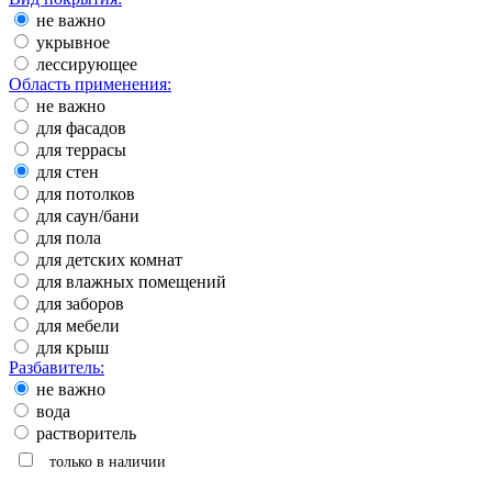
не важно
укрывное
лессирующее
Область применения:
не важно
для фасадов
для террасы
для стен
для потолков
для саун/бани
для пола
для детских комнат
для влажных помещений
для заборов
для мебели
для крыш
Разбавитель:
не важно
вода
растворитель
только в наличии