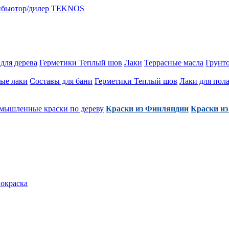
для дерева
Герметики Теплый шов
Лаки
Террасные масла
Грунт
ые лаки
Составы для бани
Герметики Теплый шов
Лаки для пол
мышленные краски по дереву
Краски из Финляндии
Краски из
покраска