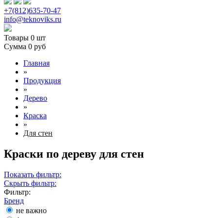
+7(812)635-70-47
info@teknoviks.ru
Товары
0 шт
Сумма
0 руб
Главная
»
Продукция
»
Дерево
»
Краска
»
Для стен
Краски по дереву для стен
Показать фильтр:
Скрыть фильтр:
Фильтр:
Бренд
не важно