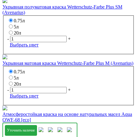
Укрывная полуматовая краска Wetterschutz-Farbe Plus SM
(Avenarius)
0.75л
5л
20л
-
+
Выбрать цвет
Укрывная матовая краска Wetterschutz-Farbe Plus M (Avenarius)
0.75л
5л
20л
-
+
Выбрать цвет
Атмосферостойкая краска на основе натуральных масел Aqua
OWF-68 [eco]
Уточнить наличие