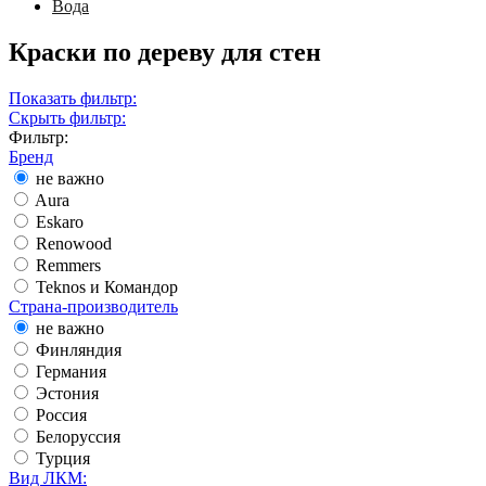
Вода
Краски по дереву для стен
Показать фильтр:
Скрыть фильтр:
Фильтр:
Бренд
не важно
Aura
Eskaro
Renowood
Remmers
Teknos и Командор
Страна-производитель
не важно
Финляндия
Германия
Эстония
Россия
Белоруссия
Турция
Вид ЛКМ: