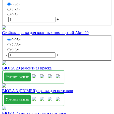
0.95л
2.85л
9.5л
-
+
Стойкая краска для влажных помещений Akrit 20
0.95л
2.85л
9.5л
-
+
BIORA 20 ремонтная краска
Уточнить наличие
BIORA 3 (PRIMER) краска для потолков
Уточнить наличие
BIORA 7 краска для стен и потолков