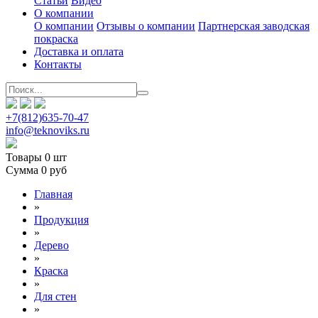
Статьи
Видео
О компании
О компании
Отзывы о компании
Партнерская заводская
покраска
Доставка и оплата
Контакты
+7(812)635-70-47
info@teknoviks.ru
Товары
0 шт
Сумма
0 руб
Главная
»
Продукция
»
Дерево
»
Краска
»
Для стен
»