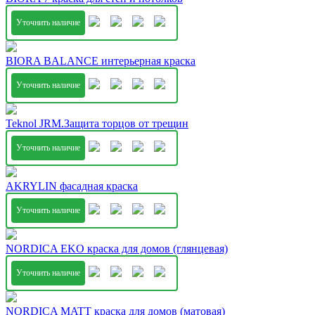
Уточнить наличие
BIORA BALANCE интерьерная краска
Уточнить наличие
Teknol JRM.Защита торцов от трещин
Уточнить наличие
AKRYLIN фасадная краска
Уточнить наличие
NORDICA EKO краска для домов (глянцевая)
Уточнить наличие
NORDICA MATT краска для домов (матовая)