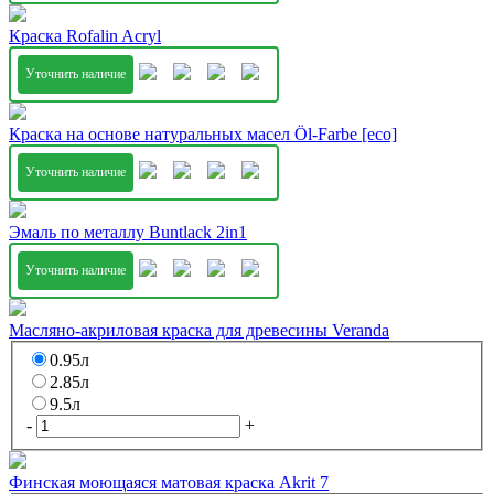
Краска Rofalin Acryl
Уточнить наличие
Краска на основе натуральных масел Öl-Farbe [eco]
Уточнить наличие
Эмаль по металлу Buntlack 2in1
Уточнить наличие
Масляно-акриловая краска для древесины Veranda
0.95л
2.85л
9.5л
-
+
Финская моющаяся матовая краска Akrit 7