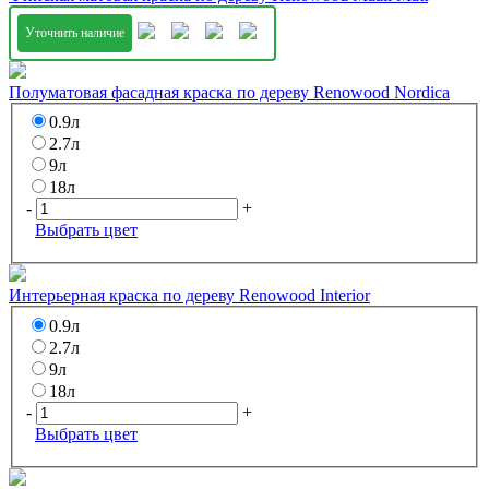
Уточнить наличие
Полуматовая фасадная краска по дереву Renowood Nordica
0.9л
2.7л
9л
18л
-
+
Выбрать цвет
Интерьерная краска по дереву Renowood Interior
0.9л
2.7л
9л
18л
-
+
Выбрать цвет