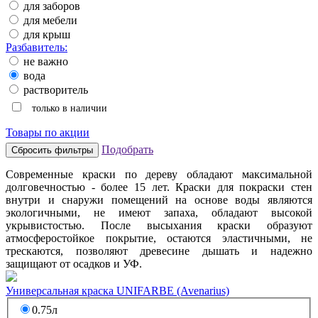
для заборов
для мебели
для крыш
Разбавитель:
не важно
вода
растворитель
только в наличии
Товары по акции
Подобрать
Современные краски по дереву обладают максимальной
долговечностью - более 15 лет. Краски для покраски стен
внутри и снаружи помещений на основе воды являются
экологичными, не имеют запаха, обладают высокой
укрывистостью. После высыхания краски образуют
атмосферостойкое покрытие, остаются эластичными, не
трескаются, позволяют древесине дышать и надежно
защищают от осадков и УФ.
Универсальная краска UNIFARBE (Avenarius)
0.75л