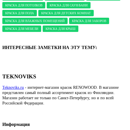
КРАСКА ДЛЯ ПОТОЛКОВ
КРАСКА ДЛЯ САУН/БАНИ
КРАСКА ДЛЯ ПОЛА
КРАСКА ДЛЯ ДЕТСКИХ КОМНАТ
КРАСКА ДЛЯ ВЛАЖНЫХ ПОМЕЩЕНИЙ
КРАСКА ДЛЯ ЗАБОРОВ
КРАСКА ДЛЯ МЕБЕЛИ
КРАСКА ДЛЯ КРЫШ
ИНТЕРЕСНЫЕ ЗАМЕТКИ НА ЭТУ ТЕМУ:
TEKNOVIKS
Teknoviks.ru
- интернет-магазин красок RENOWOOD. В магазине
представлен самый полный ассортимент красок из Финляндии.
Магазин работает не только по Санкт-Петербургу, но и по всей
Российской Федерации.
Информация