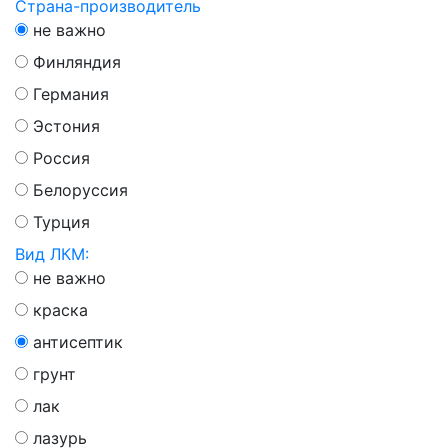
Страна-производитель
не важно
Финляндия
Германия
Эстония
Россия
Белоруссия
Турция
Вид ЛКМ:
не важно
краска
антисептик
грунт
лак
лазурь