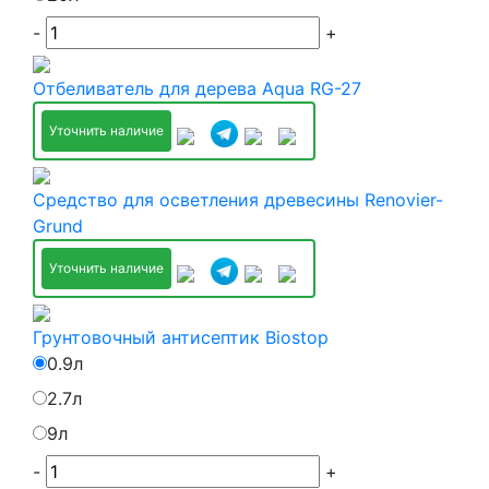
-
+
Отбеливатель для дерева Aqua RG-27
Уточнить наличие
Средство для осветления древесины Renovier-
Grund
Уточнить наличие
Грунтовочный антисептик Biostop
0.9л
2.7л
9л
-
+