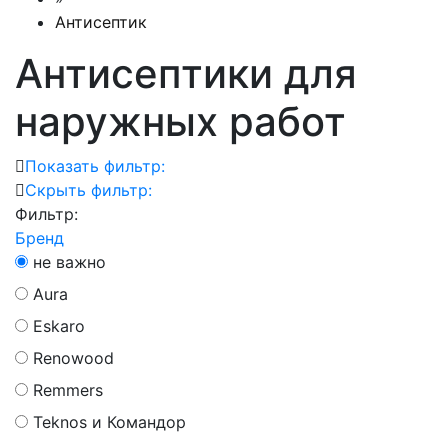
Антисептик
Антисептики для
наружных работ
Показать фильтр:
Скрыть фильтр:
Фильтр:
Бренд
не важно
Aura
Eskaro
Renowood
Remmers
Teknos и Командор