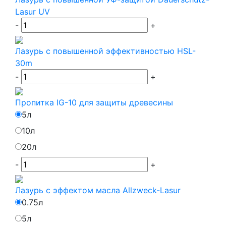
Lasur UV
-
+
Лазурь с повышенной эффективностью HSL-
30m
-
+
Пропитка IG-10 для защиты древесины
5л
10л
20л
-
+
Лазурь с эффектом масла Allzweck-Lasur
0.75л
5л