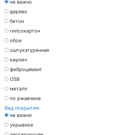
не важно
дерево
бетон
гипсокартон
обои
оштукатуренная
кирпич
фиброцемент
OSB
металл
по ржавчине
Вид покрытия:
не важно
укрывное
лессирующее