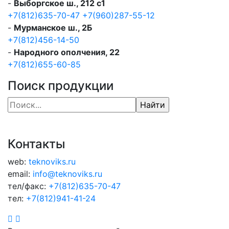
-
Выборгское ш., 212 с1
+7(812)635-70-47
+7(960)287-55-12
-
Мурманское ш., 2Б
+7(812)456-14-50
-
Народного ополчения, 22
+7(812)655-60-85
Поиск продукции
Контакты
web:
teknoviks.ru
email:
info@teknoviks.ru
тел/факс:
+7(812)635-70-47
тел:
+7(812)941-41-24