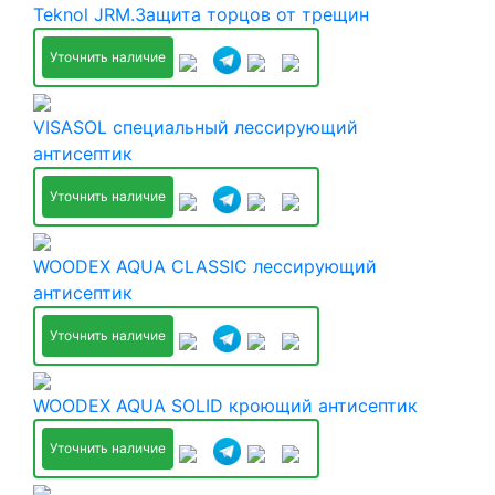
Teknol JRM.Защита торцов от трещин
Уточнить наличие
VISASOL специальный лессирующий
антисептик
Уточнить наличие
WOODEX AQUA CLASSIC лессирующий
антисептик
Уточнить наличие
WOODEX AQUA SOLID кроющий антисептик
Уточнить наличие