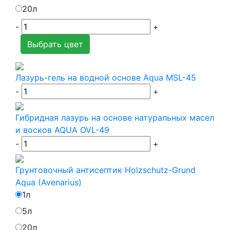
20л
-
+
Выбрать цвет
Лазурь-гель на водной основе Aqua MSL-45
-
+
Гибридная лазурь на основе натуральных масел
и восков AQUA OVL-49
-
+
Грунтовочный антисептик Holzschutz-Grund
Aqua (Avenarius)
1л
5л
20л