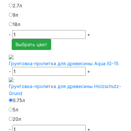
2.7л
9л
18л
-
+
Выбрать цвет
Грунтовка-пропитка для древесины Aqua IG-15
-
+
Грунтовка-пропитка для древесины Holzschutz-
Grund
0.75л
5л
20л
-
+