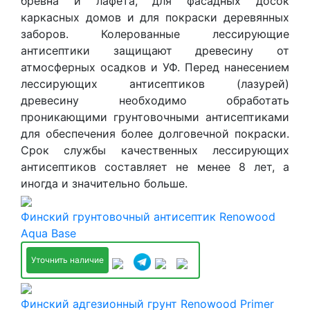
бревна и лафета, для фасадных досок
каркасных домов и для покраски деревянных
заборов. Колерованные лессирующие
антисептики защищают древесину от
атмосферных осадков и УФ. Перед нанесением
лессирующих антисептиков (лазурей)
древесину необходимо обработать
проникающими грунтовочными антисептиками
для обеспечения более долговечной покраски.
Срок службы качественных лессирующих
антисептиков составляет не менее 8 лет, а
иногда и значительно больше.
Финский грунтовочный антисептик Renowood
Aqua Base
Уточнить наличие
Финский адгезионный грунт Renowood Primer