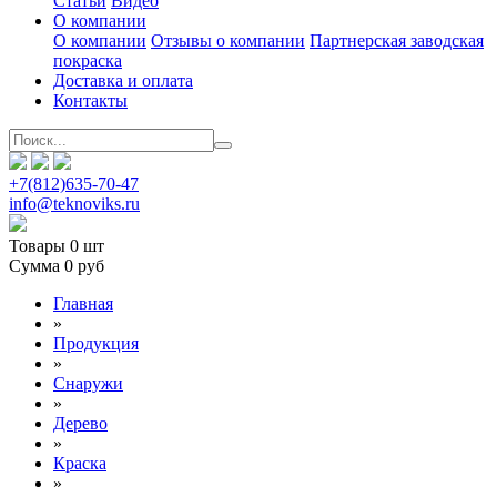
Статьи
Видео
О компании
О компании
Отзывы о компании
Партнерская заводская
покраска
Доставка и оплата
Контакты
+7(812)635-70-47
info@teknoviks.ru
Товары
0 шт
Сумма
0 руб
Главная
»
Продукция
»
Снаружи
»
Дерево
»
Краска
»