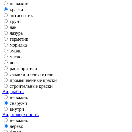
не важно
краска
антисептик
грунт
лак
лазурь
герметик
морилка
эмаль
масло
воск
растворители
смывки и очистители
промышленные краски
строительные краски
Вид работ:
не важно
снаружи
внутри
Вид поверхности:
не важно
дерево