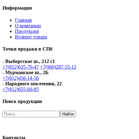
Информация
Главная
О компании
Продукция
Возврат товара
Точки продажи в СПб
-
Выборгское ш., 212 с1
+7(812)635-70-47
+7(960)287-55-12
-
Мурманское ш., 2Б
+7(812)456-14-50
-
Народного ополчения, 22
+7(812)655-60-85
Поиск продукции
Контакты