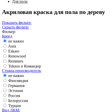
Для пола
Акриловая краска для пола по дереву
Показать фильтр:
Скрыть фильтр:
Фильтр:
Бренд
не важно
Aura
Eskaro
Renowood
Remmers
Teknos и Командор
Страна-производитель
не важно
Финляндия
Германия
Эстония
Россия
Белоруссия
Турция
Вид ЛКМ: