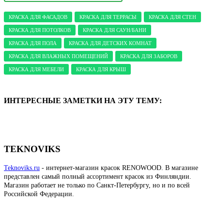
КРАСКА ДЛЯ ФАСАДОВ
КРАСКА ДЛЯ ТЕРРАСЫ
КРАСКА ДЛЯ СТЕН
КРАСКА ДЛЯ ПОТОЛКОВ
КРАСКА ДЛЯ САУН/БАНИ
КРАСКА ДЛЯ ПОЛА
КРАСКА ДЛЯ ДЕТСКИХ КОМНАТ
КРАСКА ДЛЯ ВЛАЖНЫХ ПОМЕЩЕНИЙ
КРАСКА ДЛЯ ЗАБОРОВ
КРАСКА ДЛЯ МЕБЕЛИ
КРАСКА ДЛЯ КРЫШ
ИНТЕРЕСНЫЕ ЗАМЕТКИ НА ЭТУ ТЕМУ:
TEKNOVIKS
Teknoviks.ru
- интернет-магазин красок RENOWOOD. В магазине
представлен самый полный ассортимент красок из Финляндии.
Магазин работает не только по Санкт-Петербургу, но и по всей
Российской Федерации.