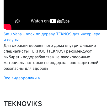
Satu Vaha - воск по дереву TEKNOS для интерьера
и сауны
Для окраски деревянного дома внутри финские
специалисты ТЕКНОС (TEKNOS) рекомендуют
выбирать водоразбавляемые лакокрасочные
материалы, которые не содержат растворителей,
безопасны для здоровь
Все видеоролики »
TEKNOVIKS