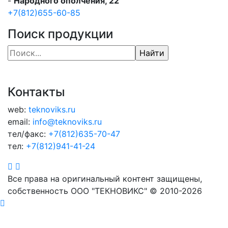
-
Народного ополчения, 22
+7(812)655-60-85
Поиск продукции
Контакты
web:
teknoviks.ru
email:
info@teknoviks.ru
тел/факс:
+7(812)635-70-47
тел:
+7(812)941-41-24
Все права на оригинальный контент защищены,
собственность ООО "ТЕКНОВИКС" © 2010-2026