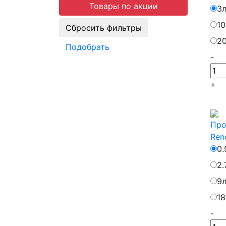
Товары по акции
3
10
2
Подобрать
-
+
Про
Ren
0.
2.
9
18
-