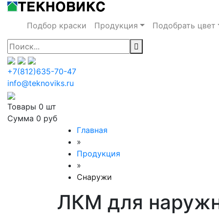
Подбор краски
Продукция
Подобрать цвет
+7(812)635-70-47
info@teknoviks.ru
Товары
0 шт
Сумма
0 руб
Главная
»
Продукция
»
Снаружи
ЛКМ для наружн