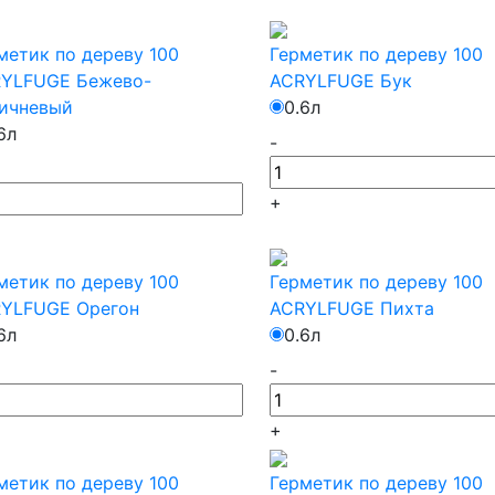
метик по дереву 100
Герметик по дереву 100
YLFUGE Бежево-
ACRYLFUGE Бук
ичневый
0.6л
6л
-
+
метик по дереву 100
Герметик по дереву 100
YLFUGE Орегон
ACRYLFUGE Пихта
6л
0.6л
-
+
метик по дереву 100
Герметик по дереву 100